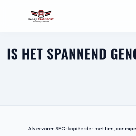
IS HET SPANNEND GEN
Als ervaren SEO-kopiëerder met tien jaar expert