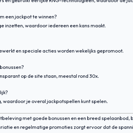
s en gebruikt eerlijke RNG-technologieën, waardoor de jack
om een jackpot te winnen?
age inzetten, waardoor iedereen een kans maakt.
gewerkt en speciale acties worden wekelijks gepromoot.
otbonussen?
sparant op de site staan, meestal rond 30x.
ijk?
, waardoor je overal jackpotspellen kunt spelen.
otbeleving met goede bonussen en een breed spelaanbod, bi
iatie en regelmatige promoties zorgt ervoor dat de spannin