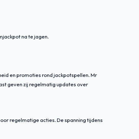
mjackpot na te jagen.
heid en promoties rond jackpotspellen. Mr
aast geven zij regelmatig updates over
 door regelmatige acties. De spanning tijdens