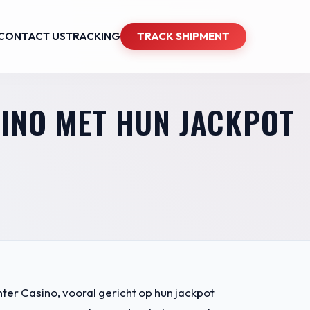
CONTACT US
TRACKING
TRACK SHIPMENT
SINO MET HUN JACKPOT
nter Casino, vooral gericht op hun jackpot