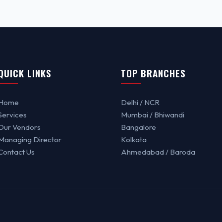
QUICK LINKS
TOP BRANCHES
Home
Delhi / NCR
Services
Mumbai / Bhiwandi
Our Vendors
Bangalore
Managing Director
Kolkata
Contact Us
Ahmedabad / Baroda