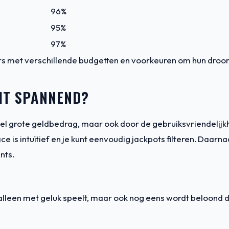
96%
95%
97%
ers met verschillende budgetten en voorkeuren om hun droo
HT SPANNEND?
eel grote geldbedrag, maar ook door de gebruiksvriendelijk
e is intuïtief en je kunt eenvoudig jackpots filteren. Daarn
nts.
et alleen met geluk speelt, maar ook nog eens wordt beloond