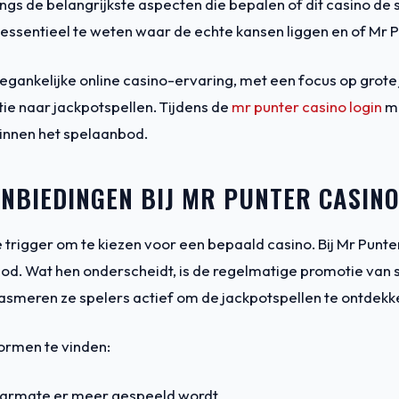
ngs de belangrijkste aspecten die bepalen of dit casino de s
et essentieel te weten waar de echte kansen liggen en of M
egankelijke online casino-ervaring, met een focus op grote j
tie naar jackpotspellen. Tijdens de
mr punter casino login
me
binnen het spelaanbod.
NBIEDINGEN BIJ MR PUNTER CASIN
 trigger om te kiezen voor een bepaald casino. Bij Mr Punt
bod. Wat hen onderscheidt, is de regelmatige promotie van 
asmeren ze spelers actief om de jackpotspellen te ontdekk
vormen te vinden:
naarmate er meer gespeeld wordt