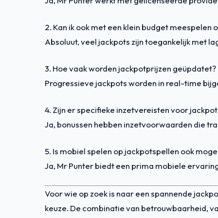
Ja, Mr Punter werkt met gelicenseerde provider
2. Kan ik ook met een klein budget meespelen 
Absoluut, veel jackpots zijn toegankelijk met l
3. Hoe vaak worden jackpotprijzen geüpdatet?
Progressieve jackpots worden in real-time bij
4. Zijn er specifieke inzetvereisten voor jackp
Ja, bonussen hebben inzetvoorwaarden die tran
5. Is mobiel spelen op jackpotspellen ook mogel
Ja, Mr Punter biedt een prima mobiele ervaring
Voor wie op zoek is naar een spannende jackp
keuze. De combinatie van betrouwbaarheid, var