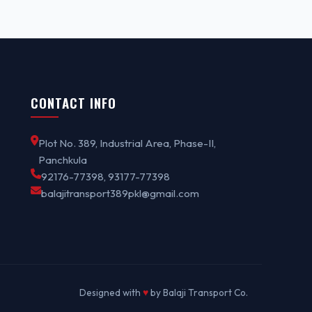
CONTACT INFO
Plot No. 389, Industrial Area, Phase-II,
Panchkula
92176-77398, 93177-77398
balajitransport389pkl@gmail.com
Designed with
♥
by Balaji Transport Co.