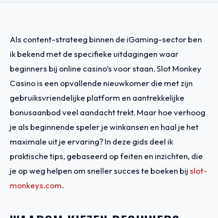
Als content-strateeg binnen de iGaming-sector ben
ik bekend met de specifieke uitdagingen waar
beginners bij online casino’s voor staan. Slot Monkey
Casino is een opvallende nieuwkomer die met zijn
gebruiksvriendelijke platform en aantrekkelijke
bonusaanbod veel aandacht trekt. Maar hoe verhoog
je als beginnende speler je winkansen en haal je het
maximale uit je ervaring? In deze gids deel ik
praktische tips, gebaseerd op feiten en inzichten, die
je op weg helpen om sneller succes te boeken bij
slot-
monkeys.com
.