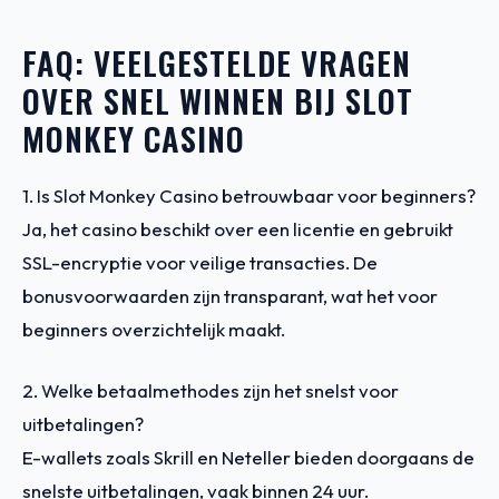
FAQ: VEELGESTELDE VRAGEN
OVER SNEL WINNEN BIJ SLOT
MONKEY CASINO
1. Is Slot Monkey Casino betrouwbaar voor beginners?
Ja, het casino beschikt over een licentie en gebruikt
SSL-encryptie voor veilige transacties. De
bonusvoorwaarden zijn transparant, wat het voor
beginners overzichtelijk maakt.
2. Welke betaalmethodes zijn het snelst voor
uitbetalingen?
E-wallets zoals Skrill en Neteller bieden doorgaans de
snelste uitbetalingen, vaak binnen 24 uur.