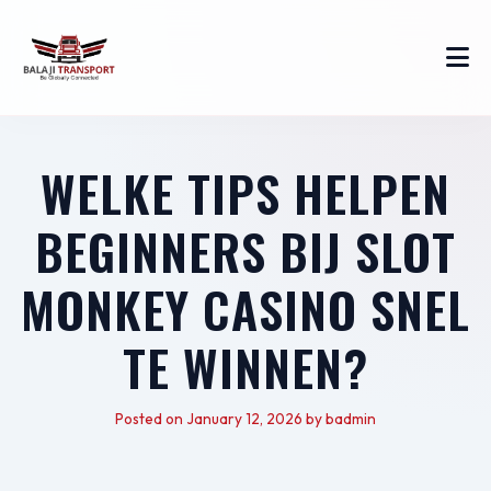
WELKE TIPS HELPEN
BEGINNERS BIJ SLOT
MONKEY CASINO SNEL
TE WINNEN?
Posted on January 12, 2026 by badmin