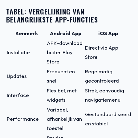
TABEL: VERGELIJKING VAN
BELANGRIJKSTE APP-FUNCTIES
Kenmerk
Android App
iOS App
APK-download
Direct via App
Installatie
buiten Play
Store
Store
Frequent en
Regelmatig,
Updates
snel
gecontroleerd
Flexibel, met
Strak, eenvoudig
Interface
widgets
navigatiemenu
Variabel,
Gestandaardiseerd
Performance
afhankelijk van
en stabiel
toestel
Breder