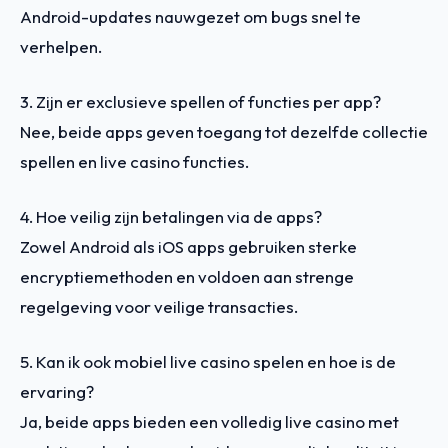
Android-updates nauwgezet om bugs snel te
verhelpen.
3. Zijn er exclusieve spellen of functies per app?
Nee, beide apps geven toegang tot dezelfde collectie
spellen en live casino functies.
4. Hoe veilig zijn betalingen via de apps?
Zowel Android als iOS apps gebruiken sterke
encryptiemethoden en voldoen aan strenge
regelgeving voor veilige transacties.
5. Kan ik ook mobiel live casino spelen en hoe is de
ervaring?
Ja, beide apps bieden een volledig live casino met