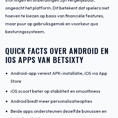
ongeacht het platform. Dit betekent dat spelers niet
hoeven te kiezen op basis van financiële features,
maar puur op gebruiksgemak en voorkeur qua
besturingssysteem.
QUICK FACTS OVER ANDROID EN
IOS APPS VAN BETSIXTY
Android-app vereist APK-installatie, iOS via App
Store
iOS scoort beter op stabiliteit en smoothness
Android biedt meer personalisatieopties
Beide apps ondersteunen dezelfde bonussen en