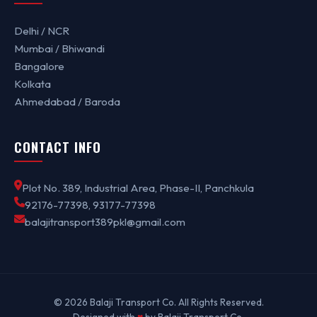
Delhi / NCR
Mumbai / Bhiwandi
Bangalore
Kolkata
Ahmedabad / Baroda
CONTACT INFO
Plot No. 389, Industrial Area, Phase-II, Panchkula
92176-77398, 93177-77398
balajitransport389pkl@gmail.com
© 2026 Balaji Transport Co. All Rights Reserved.