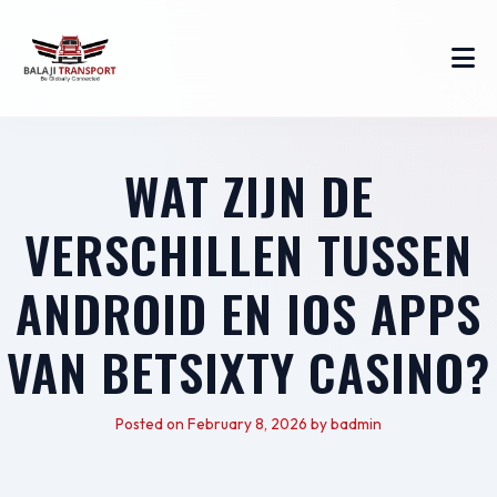
WAT ZIJN DE
VERSCHILLEN TUSSEN
ANDROID EN IOS APPS
VAN BETSIXTY CASINO?
Posted on February 8, 2026 by badmin