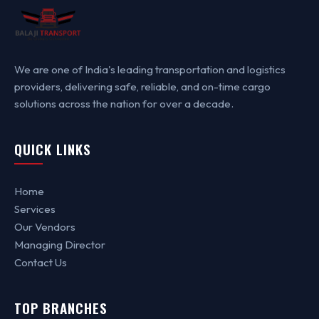
We are one of India's leading transportation and logistics
providers, delivering safe, reliable, and on-time cargo
solutions across the nation for over a decade.
QUICK LINKS
Home
Services
Our Vendors
Managing Director
Contact Us
TOP BRANCHES