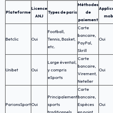
Méthodes
Licence
Applic
Plateforme
Types de paris
de
ANJ
mob
paiement
Carte
Football,
bancaire,
Betclic
Oui
Tennis, Basket,
Oui
PayPal,
etc.
Skrill
Carte
Large éventail,
bancaire,
Unibet
Oui
y compris
Oui
Virement,
eSports
Neteller
Carte
Principalement
bancaire,
ParionsSport
Oui
sports
Espèces
Oui
traditionnels
en point