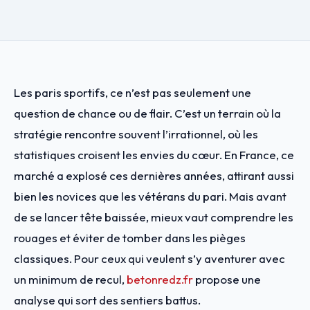
Les paris sportifs, ce n’est pas seulement une
question de chance ou de flair. C’est un terrain où la
stratégie rencontre souvent l’irrationnel, où les
statistiques croisent les envies du cœur. En France, ce
marché a explosé ces dernières années, attirant aussi
bien les novices que les vétérans du pari. Mais avant
de se lancer tête baissée, mieux vaut comprendre les
rouages et éviter de tomber dans les pièges
classiques. Pour ceux qui veulent s’y aventurer avec
un minimum de recul,
betonredz.fr
propose une
analyse qui sort des sentiers battus.