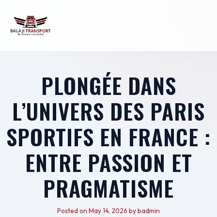
PLONGÉE DANS
L’UNIVERS DES PARIS
SPORTIFS EN FRANCE :
ENTRE PASSION ET
PRAGMATISME
Posted on May 14, 2026 by badmin