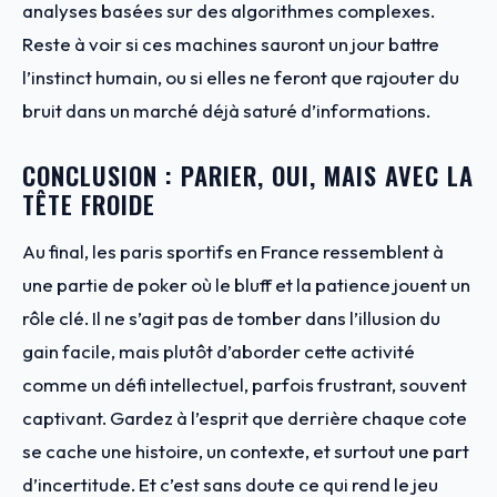
analyses basées sur des algorithmes complexes.
Reste à voir si ces machines sauront un jour battre
l’instinct humain, ou si elles ne feront que rajouter du
bruit dans un marché déjà saturé d’informations.
CONCLUSION : PARIER, OUI, MAIS AVEC LA
TÊTE FROIDE
Au final, les paris sportifs en France ressemblent à
une partie de poker où le bluff et la patience jouent un
rôle clé. Il ne s’agit pas de tomber dans l’illusion du
gain facile, mais plutôt d’aborder cette activité
comme un défi intellectuel, parfois frustrant, souvent
captivant. Gardez à l’esprit que derrière chaque cote
se cache une histoire, un contexte, et surtout une part
d’incertitude. Et c’est sans doute ce qui rend le jeu