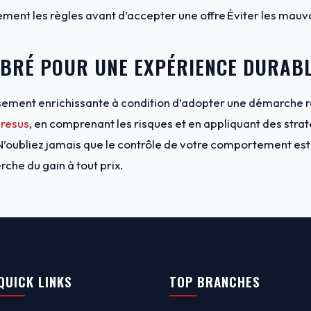
vement les règles avant d’accepter une offre
Éviter les mauva
LIBRÉ POUR UNE EXPÉRIENCE DURAB
issement enrichissante à condition d’adopter une démarche 
cresus
, en comprenant les risques et en appliquant des str
N’oubliez jamais que le contrôle de votre comportement est 
erche du gain à tout prix.
QUICK LINKS
TOP BRANCHES