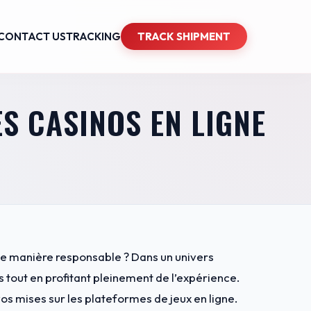
CONTACT US
TRACKING
TRACK SHIPMENT
S CASINOS EN LIGNE
 de manière responsable ? Dans un univers
s tout en profitant pleinement de l’expérience.
vos mises sur les plateformes de jeux en ligne.