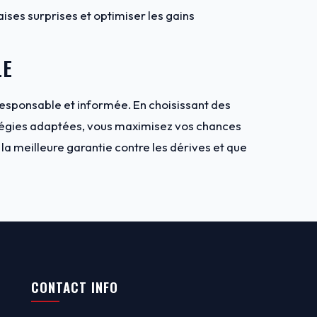
ises surprises et optimiser les gains
LE
responsable et informée. En choisissant des
atégies adaptées, vous maximisez vos chances
la meilleure garantie contre les dérives et que
CONTACT INFO