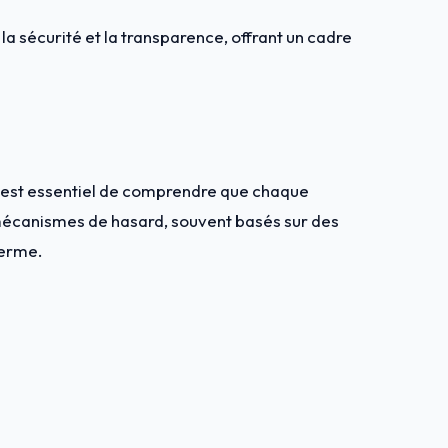
a sécurité et la transparence, offrant un cadre
. Il est essentiel de comprendre que chaque
es mécanismes de hasard, souvent basés sur des
terme.