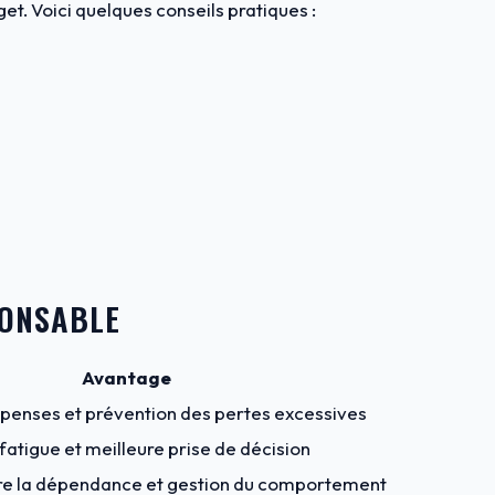
t. Voici quelques conseils pratiques :
PONSABLE
Avantage
penses et prévention des pertes excessives
fatigue et meilleure prise de décision
tre la dépendance et gestion du comportement