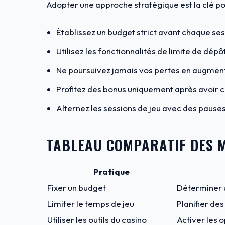
Adopter une approche stratégique est la clé po
Établissez un budget strict avant chaque ses
Utilisez les fonctionnalités de limite de dépô
Ne poursuivez jamais vos pertes en augment
Profitez des bonus uniquement après avoir c
Alternez les sessions de jeu avec des pauses
TABLEAU COMPARATIF DES M
Pratique
Fixer un budget
Déterminer 
Limiter le temps de jeu
Planifier de
Utiliser les outils du casino
Activer les 