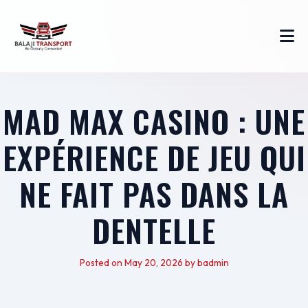
MAD MAX CASINO : UNE
EXPÉRIENCE DE JEU QUI
NE FAIT PAS DANS LA
DENTELLE
Posted on May 20, 2026 by badmin