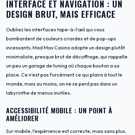
INTERFACE ET NAVIGATION : UN
DESIGN BRUT, MAIS EFFICACE
Oubliez les interfaces tape-à-l’œil qui vous
bombardent de couleurs criardes et de pop-ups
incessants. Mad Max Casino adopte un design plutôt
minimaliste, presque brut de décoffrage, qui rappelle
un peu un garage de tuning où chaque bouton a sa
place. Ce n’est pas forcément ce qui plaira à tout le
monde, mais au moins, on ne se perd pas dans un
labyrinthe de menus inutiles.
ACCESSIBILITÉ MOBILE : UN POINT À
AMÉLIORER
Sur mobile, l’expérience est correcte, mais sans plus.