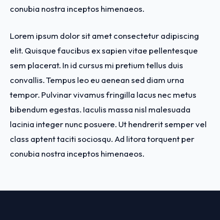
conubia nostra inceptos himenaeos.
Lorem ipsum dolor sit amet consectetur adipiscing
elit. Quisque faucibus ex sapien vitae pellentesque
sem placerat. In id cursus mi pretium tellus duis
convallis. Tempus leo eu aenean sed diam urna
tempor. Pulvinar vivamus fringilla lacus nec metus
bibendum egestas. Iaculis massa nisl malesuada
lacinia integer nunc posuere. Ut hendrerit semper vel
class aptent taciti sociosqu. Ad litora torquent per
conubia nostra inceptos himenaeos.