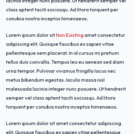
lacinia integer nunc posuere. Ut hendrerit semper vel
class aptent taciti sociosqu. Ad litora torquent per
conubia nostra inceptos himenaeos.
Lorem ipsum dolor sit
Non Existing
amet consectetur
adipiscing elit. Quisque faucibus ex sapien vitae
pellentesque sem placerat. In id cursus mi pretium
tellus duis convallis. Tempus leo eu aenean sed diam
urna tempor. Pulvinar vivamus fringilla lacus nec
metus bibendum egestas. Iaculis massa nisl
malesuada lacinia integer nunc posuere. Ut hendrerit
semper vel class aptent taciti sociosqu. Ad litora
torquent per conubia nostra inceptos himenaeos.
Lorem ipsum dolor sit amet consectetur adipiscing
elit. Quisque faucibus ex sapien vitae pellentesque