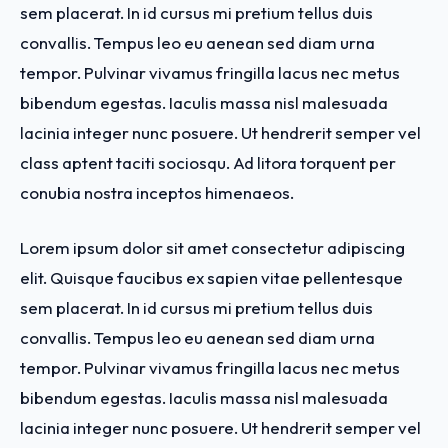
sem placerat. In id cursus mi pretium tellus duis
convallis. Tempus leo eu aenean sed diam urna
tempor. Pulvinar vivamus fringilla lacus nec metus
bibendum egestas. Iaculis massa nisl malesuada
lacinia integer nunc posuere. Ut hendrerit semper vel
class aptent taciti sociosqu. Ad litora torquent per
conubia nostra inceptos himenaeos.
Lorem ipsum dolor sit amet consectetur adipiscing
elit. Quisque faucibus ex sapien vitae pellentesque
sem placerat. In id cursus mi pretium tellus duis
convallis. Tempus leo eu aenean sed diam urna
tempor. Pulvinar vivamus fringilla lacus nec metus
bibendum egestas. Iaculis massa nisl malesuada
lacinia integer nunc posuere. Ut hendrerit semper vel