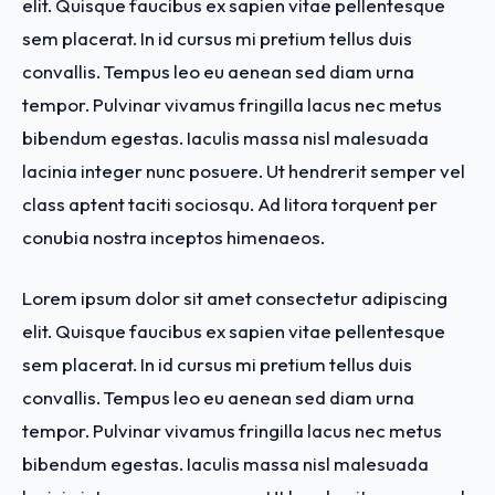
elit. Quisque faucibus ex sapien vitae pellentesque
sem placerat. In id cursus mi pretium tellus duis
convallis. Tempus leo eu aenean sed diam urna
tempor. Pulvinar vivamus fringilla lacus nec metus
bibendum egestas. Iaculis massa nisl malesuada
lacinia integer nunc posuere. Ut hendrerit semper vel
class aptent taciti sociosqu. Ad litora torquent per
conubia nostra inceptos himenaeos.
Lorem ipsum dolor sit amet consectetur adipiscing
elit. Quisque faucibus ex sapien vitae pellentesque
sem placerat. In id cursus mi pretium tellus duis
convallis. Tempus leo eu aenean sed diam urna
tempor. Pulvinar vivamus fringilla lacus nec metus
bibendum egestas. Iaculis massa nisl malesuada