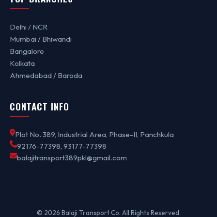
Delhi / NCR
Mumbai / Bhiwandi
Bangalore
Kolkata
Ahmedabad / Baroda
CONTACT INFO
Plot No. 389, Industrial Area, Phase-II, Panchkula
92176-77398, 93177-77398
balajitransport389pkl@gmail.com
© 2026 Balaji Transport Co. All Rights Reserved.