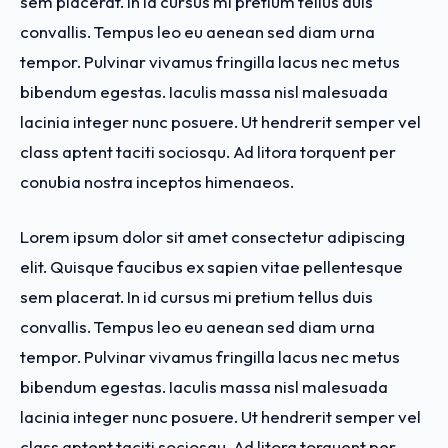
sem placerat. In id cursus mi pretium tellus duis
convallis. Tempus leo eu aenean sed diam urna
tempor. Pulvinar vivamus fringilla lacus nec metus
bibendum egestas. Iaculis massa nisl malesuada
lacinia integer nunc posuere. Ut hendrerit semper vel
class aptent taciti sociosqu. Ad litora torquent per
conubia nostra inceptos himenaeos.
Lorem ipsum dolor sit amet consectetur adipiscing
elit. Quisque faucibus ex sapien vitae pellentesque
sem placerat. In id cursus mi pretium tellus duis
convallis. Tempus leo eu aenean sed diam urna
tempor. Pulvinar vivamus fringilla lacus nec metus
bibendum egestas. Iaculis massa nisl malesuada
lacinia integer nunc posuere. Ut hendrerit semper vel
class aptent taciti sociosqu. Ad litora torquent per